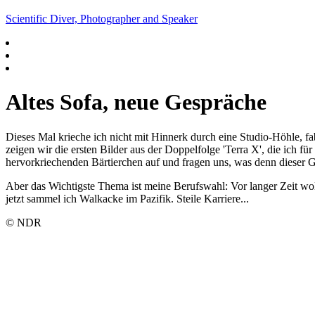
Scientific Diver, Photographer and Speaker
Altes Sofa, neue Gespräche
Dieses Mal krieche ich nicht mit Hinnerk durch eine Studio-Höhle, fa
zeigen wir die ersten Bilder aus der Doppelfolge 'Terra X', die ich f
hervorkriechenden Bärtierchen auf und fragen uns, was denn dieser Go
Aber das Wichtigste Thema ist meine Berufswahl: Vor langer Zeit wol
jetzt sammel ich Walkacke im Pazifik. Steile Karriere...
© NDR