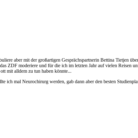
buliere aber mit der großartigen Gesprächspartnerin Bettina Tietjen üb
ür das ZDF moderiere und für die ich im letzten Jahr auf vielen Reisen
tt mit alldem zu tun haben könnte...
lte ich mal Neurochirurg werden, gab dann aber den besten Studienplat