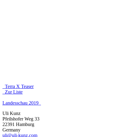
Terra X Teaser
Zur Liste‌
Landesschau 2019
Uli Kunz
Pfeilshofer Weg 33
22391 Hamburg
Germany
uli@uli-kunz.com