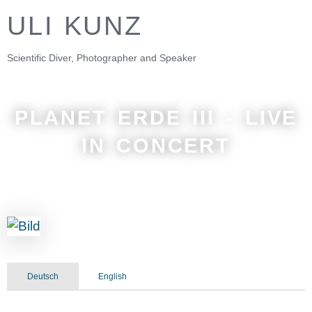
ULI KUNZ
Scientific Diver, Photographer and Speaker
PLANET ERDE III - LIVE
IN CONCERT
Deutsch
English