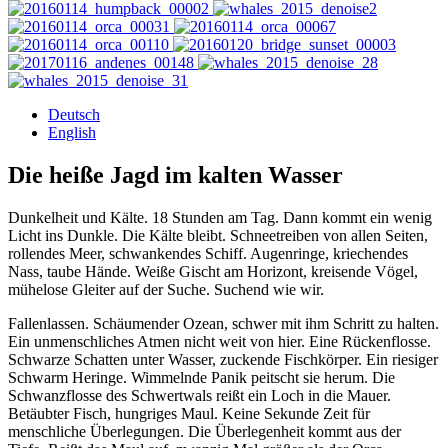
Deutsch
English
Die heiße Jagd im kalten Wasser
Dunkelheit und Kälte. 18 Stunden am Tag. Dann kommt ein wenig
Licht ins Dunkle. Die Kälte bleibt. Schneetreiben von allen Seiten,
rollendes Meer, schwankendes Schiff. Augenringe, kriechendes
Nass, taube Hände. Weiße Gischt am Horizont, kreisende Vögel,
mühelose Gleiter auf der Suche. Suchend wie wir.
Fallenlassen. Schäumender Ozean, schwer mit ihm Schritt zu halten.
Ein unmenschliches Atmen nicht weit von hier. Eine Rückenflosse.
Schwarze Schatten unter Wasser, zuckende Fischkörper. Ein riesiger
Schwarm Heringe. Wimmelnde Panik peitscht sie herum. Die
Schwanzflosse des Schwertwals reißt ein Loch in die Mauer.
Betäubter Fisch, hungriges Maul. Keine Sekunde Zeit für
menschliche Überlegungen. Die Überlegenheit kommt aus der