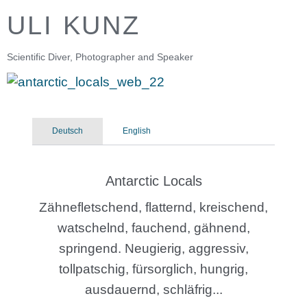
ULI KUNZ
Scientific Diver, Photographer and Speaker
Deutsch
English
Antarctic Locals
Zähnefletschend, flatternd, kreischend,
watschelnd, fauchend, gähnend,
springend. Neugierig, aggressiv,
tollpatschig, fürsorglich, hungrig,
ausdauernd, schläfrig...